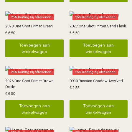
25% Korting bij afrekenen
25% Korting bij afrekenen
2028 One Shot Primer Green
2027 One Shot Primer Sand Flesh
€
6,50
€
6,50
Toevoegen aan
Toevoegen aan
winkelwagen
winkelwagen
25% Korting bij afrekenen
25% Korting bij afrekenen
2026 One Shot Primer Brown
0930 Russian Shadow Acrylverf
Oxide
€
2,55
€
6,50
Toevoegen aan
Toevoegen aan
winkelwagen
winkelwagen