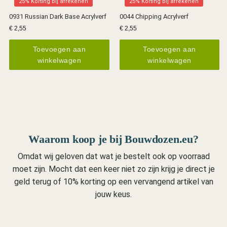
25% Korting bij afrekenen
25% Korting bij afrekenen
0931 Russian Dark Base Acrylverf
0044 Chipping Acrylverf
€
2,55
€
2,55
Toevoegen aan
Toevoegen aan
winkelwagen
winkelwagen
Waarom koop je bij Bouwdozen.eu?
Omdat wij geloven dat wat je bestelt ook op voorraad
moet zijn. Mocht dat een keer niet zo zijn krijg je direct je
geld terug of 10% korting op een vervangend artikel van
jouw keus.