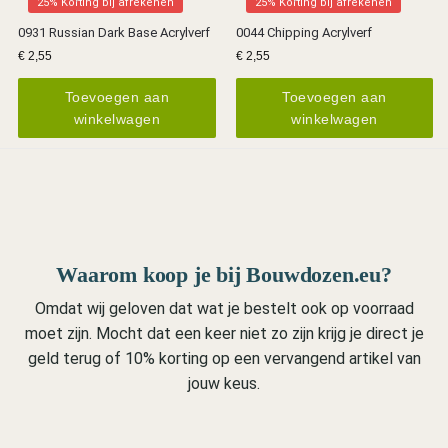
25% Korting bij afrekenen
25% Korting bij afrekenen
0931 Russian Dark Base Acrylverf
0044 Chipping Acrylverf
€
2,55
€
2,55
Toevoegen aan
Toevoegen aan
winkelwagen
winkelwagen
Waarom koop je bij Bouwdozen.eu?
Omdat wij geloven dat wat je bestelt ook op voorraad
moet zijn. Mocht dat een keer niet zo zijn krijg je direct je
geld terug of 10% korting op een vervangend artikel van
jouw keus.