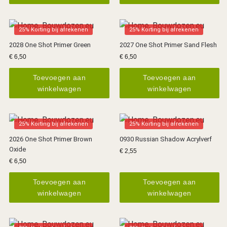
25% Korting bij afrekenen
25% Korting bij afrekenen
2028 One Shot Primer Green
2027 One Shot Primer Sand Flesh
€
6,50
€
6,50
Toevoegen aan
Toevoegen aan
winkelwagen
winkelwagen
25% Korting bij afrekenen
25% Korting bij afrekenen
2026 One Shot Primer Brown
0930 Russian Shadow Acrylverf
Oxide
€
2,55
€
6,50
Toevoegen aan
Toevoegen aan
winkelwagen
winkelwagen