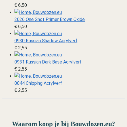
€
6,50
2026 One Shot Primer Brown Oxide
€
6,50
0930 Russian Shadow Acrylverf
€
2,55
0931 Russian Dark Base Acrylverf
€
2,55
0044 Chipping Acrylverf
€
2,55
Waarom koop je bij Bouwdozen.eu?