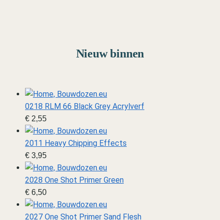
Marine
Van schip tot diorama
Nieuw binnen
0218 RLM 66 Black Grey Acrylverf
€
2,55
2011 Heavy Chipping Effects
€
3,95
2028 One Shot Primer Green
€
6,50
2027 One Shot Primer Sand Flesh