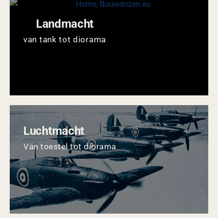
Landmacht
van tank tot diorama
Luchtmacht
Van toestel tot diorama