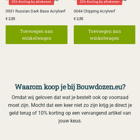
25% Korting bij afrekenen
25% Korting bij afrekenen
0931 Russian Dark Base Acrylverf
0044 Chipping Acrylverf
€
2,55
€
2,55
Toevoegen aan
Toevoegen aan
winkelwagen
winkelwagen
Waarom koop je bij Bouwdozen.eu?
Omdat wij geloven dat wat je bestelt ook op voorraad
moet zijn. Mocht dat een keer niet zo zijn krijg je direct je
geld terug of 10% korting op een vervangend artikel van
jouw keus.