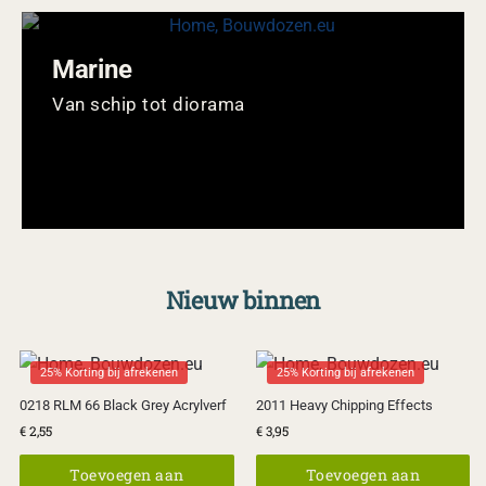
Marine
Van schip tot diorama
Nieuw binnen
25% Korting bij afrekenen
25% Korting bij afrekenen
0218 RLM 66 Black Grey Acrylverf
2011 Heavy Chipping Effects
€
2,55
€
3,95
Toevoegen aan
Toevoegen aan