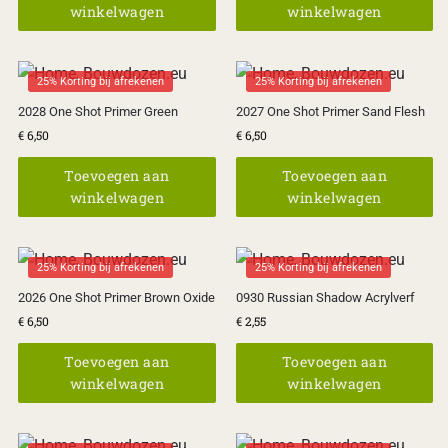
winkelwagen
winkelwagen
25% Korting bij afrekenen
25% Korting bij afrekenen
2028 One Shot Primer Green
2027 One Shot Primer Sand Flesh
€
6,50
€
6,50
Toevoegen aan
Toevoegen aan
winkelwagen
winkelwagen
25% Korting bij afrekenen
25% Korting bij afrekenen
2026 One Shot Primer Brown Oxide
0930 Russian Shadow Acrylverf
€
6,50
€
2,55
Toevoegen aan
Toevoegen aan
winkelwagen
winkelwagen