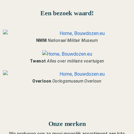
Een bezoek waard!
NMM
Nationaal Militair Museum
Twenot
Alles over militaire voertuigen
Overloon
Oorlogsmuseum Overloon
Onze merken
We proberen een zo mooi mogelijk assortiment aan kits