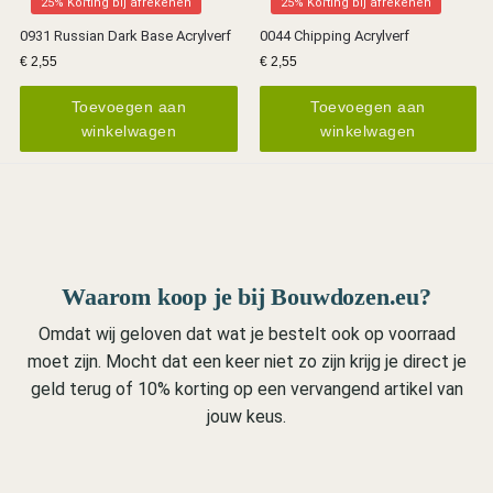
25% Korting bij afrekenen
25% Korting bij afrekenen
0931 Russian Dark Base Acrylverf
0044 Chipping Acrylverf
€
2,55
€
2,55
Toevoegen aan
Toevoegen aan
winkelwagen
winkelwagen
Waarom koop je bij Bouwdozen.eu?
Omdat wij geloven dat wat je bestelt ook op voorraad
moet zijn. Mocht dat een keer niet zo zijn krijg je direct je
geld terug of 10% korting op een vervangend artikel van
jouw keus.