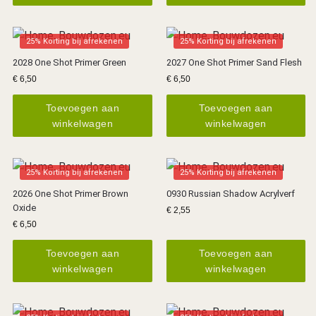
25% Korting bij afrekenen
25% Korting bij afrekenen
2028 One Shot Primer Green
2027 One Shot Primer Sand Flesh
€
6,50
€
6,50
Toevoegen aan
Toevoegen aan
winkelwagen
winkelwagen
25% Korting bij afrekenen
25% Korting bij afrekenen
2026 One Shot Primer Brown
0930 Russian Shadow Acrylverf
Oxide
€
2,55
€
6,50
Toevoegen aan
Toevoegen aan
winkelwagen
winkelwagen