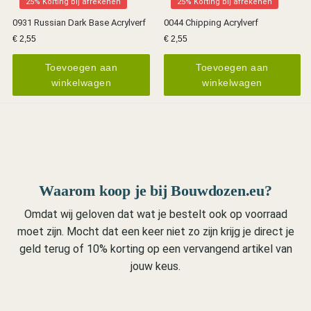
25% Korting bij afrekenen
25% Korting bij afrekenen
0931 Russian Dark Base Acrylverf
0044 Chipping Acrylverf
€
2,55
€
2,55
Toevoegen aan
Toevoegen aan
winkelwagen
winkelwagen
Waarom koop je bij Bouwdozen.eu?
Omdat wij geloven dat wat je bestelt ook op voorraad
moet zijn. Mocht dat een keer niet zo zijn krijg je direct je
geld terug of 10% korting op een vervangend artikel van
jouw keus.