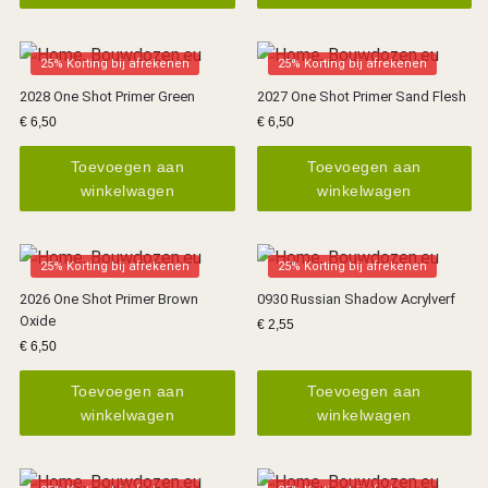
25% Korting bij afrekenen
25% Korting bij afrekenen
2028 One Shot Primer Green
2027 One Shot Primer Sand Flesh
€
6,50
€
6,50
Toevoegen aan
Toevoegen aan
winkelwagen
winkelwagen
25% Korting bij afrekenen
25% Korting bij afrekenen
2026 One Shot Primer Brown
0930 Russian Shadow Acrylverf
Oxide
€
2,55
€
6,50
Toevoegen aan
Toevoegen aan
winkelwagen
winkelwagen