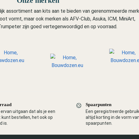
Onze merken
jk assortiment aan kits aan te bieden van gerenommeerde merk
t vormt, maar ook merken als AFV-Club, Asuka, ICM, MiniArt,
rumpeter zijn goed vertegenwoordigd en op voorraad.
rraad
Spaarpunten
ervan uitgaan dat als je een
Een geregistreerde gebrui
 kunt bestellen, het ook op
altijd korting in de vorm va
d is.
spaarpunten.