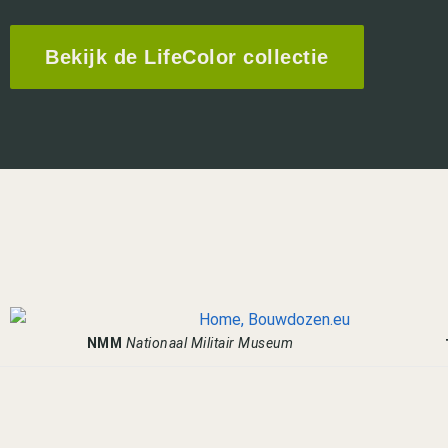
Bekijk de LifeColor collectie
NMM
Nationaal Militair Museum