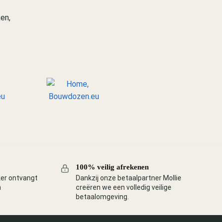
en,
100% veilig afrekenen
ker ontvangt
Dankzij onze betaalpartner Mollie
n
creëren we een volledig veilige
betaalomgeving.