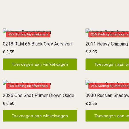
25% Korting bij afrekenen
25% Korting bij afrekene
0218 RLM 66 Black Grey Acrylverf
2011 Heavy Chipping
€
2,55
€
3,95
Toevoegen aan winkelwagen
Toevoegen aan w
25% Korting bij afrekenen
25% Korting bij afrekene
2026 One Shot Primer Brown Oxide
0930 Russian Shadow
€
6,50
€
2,55
Toevoegen aan winkelwagen
Toevoegen aan w