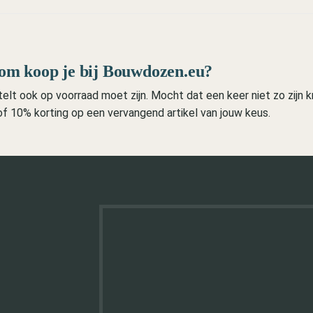
m koop je bij Bouwdozen.eu?
lt ook op voorraad moet zijn. Mocht dat een keer niet zo zijn kri
 of 10% korting op een vervangend artikel van jouw keus.