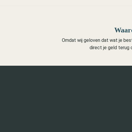
Waaro
Omdat wij geloven dat wat je beste
direct je geld terug