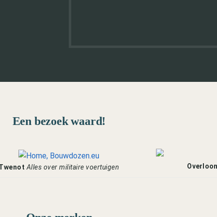
Een bezoek waard!
Overloo
Twenot
Alles over militaire voertuigen