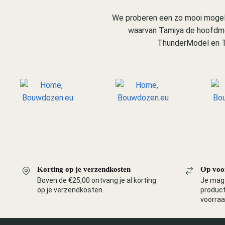
We proberen een zo mooi mogeli
waarvan Tamiya de hoofdmoo
ThunderModel en T
Korting op je verzendkosten
Op voo
Boven de €25,00 ontvang je al korting
Je mag 
op je verzendkosten.
product
voorraa