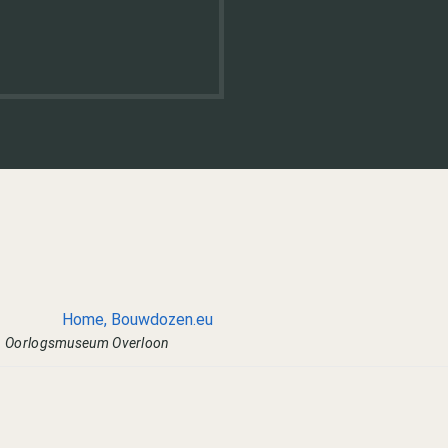
n
Oorlogsmuseum Overloon