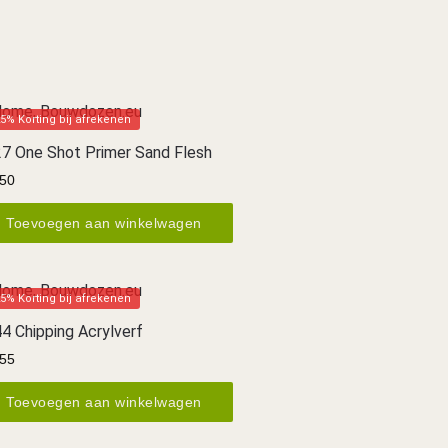
5% Korting bij afrekenen
7 One Shot Primer Sand Flesh
50
Toevoegen aan winkelwagen
5% Korting bij afrekenen
4 Chipping Acrylverf
55
Toevoegen aan winkelwagen