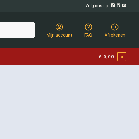
Volg ons op:
Zoeken
Mijn account
FAQ
Afrekenen
€
0,00
0