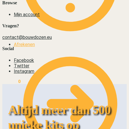
Browse
Mijn account
Vragen?
contact@bouwdozen.eu
Afrekenen
Social
Facebook
Twitter
Instagram
€
0,00
0
Altijd meer dan 500
unieke kits op