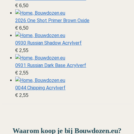
€
6,50
2026 One Shot Primer Brown Oxide
€
6,50
0930 Russian Shadow Acrylverf
€
2,55
0931 Russian Dark Base Acrylverf
€
2,55
0044 Chipping Acrylverf
€
2,55
Waarom koop je bij Bouwdozen.eu?