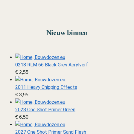
Marine
Van schip tot diorama
Nieuw binnen
0218 RLM 66 Black Grey Acrylverf
€
2,55
2011 Heavy Chipping Effects
€
3,95
2028 One Shot Primer Green
€
6,50
2027 One Shot Primer Sand Flesh