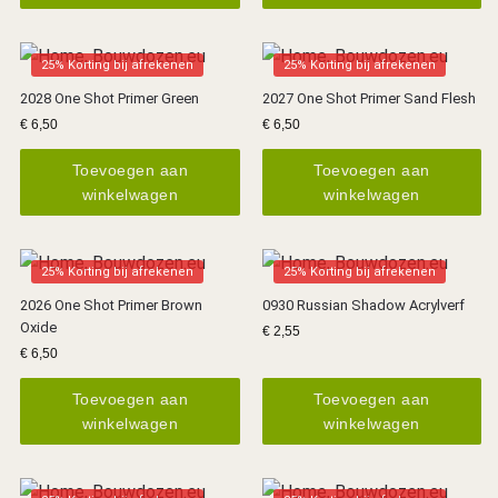
25% Korting bij afrekenen
25% Korting bij afrekenen
2028 One Shot Primer Green
2027 One Shot Primer Sand Flesh
€
6,50
€
6,50
Toevoegen aan
Toevoegen aan
winkelwagen
winkelwagen
25% Korting bij afrekenen
25% Korting bij afrekenen
2026 One Shot Primer Brown
0930 Russian Shadow Acrylverf
Oxide
€
2,55
€
6,50
Toevoegen aan
Toevoegen aan
winkelwagen
winkelwagen