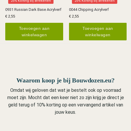
25% Korting bij afrekenen
25% Korting bij afrekenen
0931 Russian Dark Base Acrylverf
0044 Chipping Acrylverf
€
2,55
€
2,55
Toevoegen aan
Toevoegen aan
winkelwagen
winkelwagen
Waarom koop je bij Bouwdozen.eu?
Omdat wij geloven dat wat je bestelt ook op voorraad
moet zijn. Mocht dat een keer niet zo zijn krijg je direct je
geld terug of 10% korting op een vervangend artikel van
jouw keus.