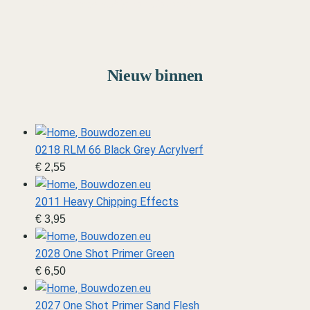
Marine
Van schip tot diorama
Nieuw binnen
0218 RLM 66 Black Grey Acrylverf
€
2,55
2011 Heavy Chipping Effects
€
3,95
2028 One Shot Primer Green
€
6,50
2027 One Shot Primer Sand Flesh