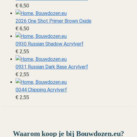
€
6,50
2026 One Shot Primer Brown Oxide
€
6,50
0930 Russian Shadow Acrylverf
€
2,55
0931 Russian Dark Base Acrylverf
€
2,55
0044 Chipping Acrylverf
€
2,55
Waarom koop je bij Bouwdozen.eu?