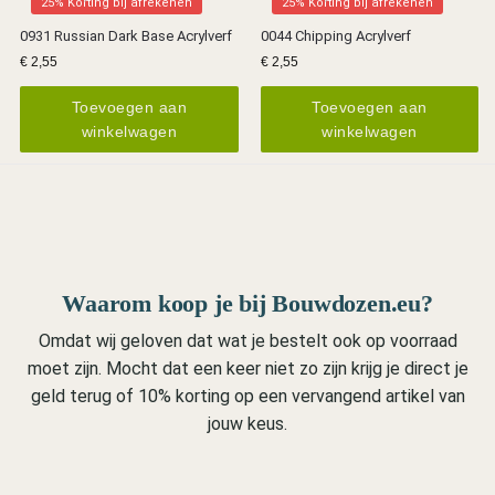
25% Korting bij afrekenen
25% Korting bij afrekenen
0931 Russian Dark Base Acrylverf
0044 Chipping Acrylverf
€
2,55
€
2,55
Toevoegen aan
Toevoegen aan
winkelwagen
winkelwagen
Waarom koop je bij Bouwdozen.eu?
Omdat wij geloven dat wat je bestelt ook op voorraad
moet zijn. Mocht dat een keer niet zo zijn krijg je direct je
geld terug of 10% korting op een vervangend artikel van
jouw keus.