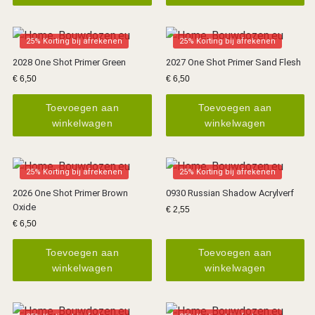
25% Korting bij afrekenen
25% Korting bij afrekenen
2028 One Shot Primer Green
2027 One Shot Primer Sand Flesh
€
6,50
€
6,50
Toevoegen aan
Toevoegen aan
winkelwagen
winkelwagen
25% Korting bij afrekenen
25% Korting bij afrekenen
2026 One Shot Primer Brown
0930 Russian Shadow Acrylverf
Oxide
€
2,55
€
6,50
Toevoegen aan
Toevoegen aan
winkelwagen
winkelwagen