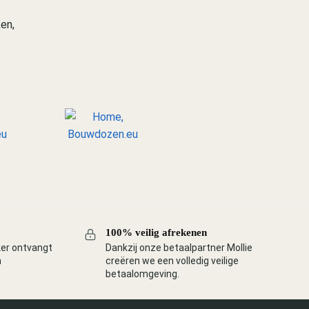
en,
100% veilig afrekenen
ker ontvangt
Dankzij onze betaalpartner Mollie
n
creëren we een volledig veilige
betaalomgeving.