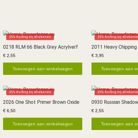
25% Korting bij afrekenen
25% Korting bij afrekene
0218 RLM 66 Black Grey Acrylverf
2011 Heavy Chipping
€
2,55
€
3,95
Toevoegen aan winkelwagen
Toevoegen aan w
25% Korting bij afrekenen
25% Korting bij afrekene
2026 One Shot Primer Brown Oxide
0930 Russian Shadow
€
6,50
€
2,55
Toevoegen aan winkelwagen
Toevoegen aan w