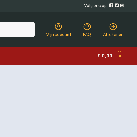
Volg ons op:
Zoeken
Mijn account
FAQ
Afrekenen
€
0,00
0