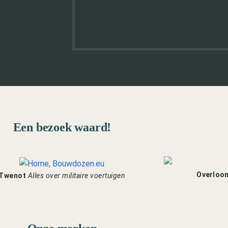
Een bezoek waard!
Overloo
Twenot
Alles over militaire voertuigen