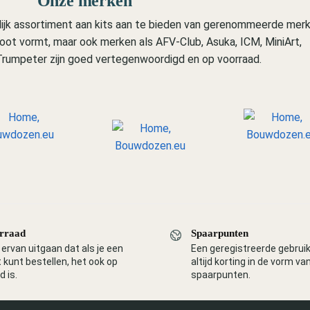
Onze merken
jk assortiment aan kits aan te bieden van gerenommeerde merk
t vormt, maar ook merken als AFV-Club, Asuka, ICM, MiniArt,
rumpeter zijn goed vertegenwoordigd en op voorraad.
rraad
Spaarpunten
ervan uitgaan dat als je een
Een geregistreerde gebrui
 kunt bestellen, het ook op
altijd korting in de vorm va
d is.
spaarpunten.