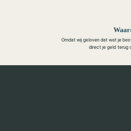
Waaro
Omdat wij geloven dat wat je beste
direct je geld terug