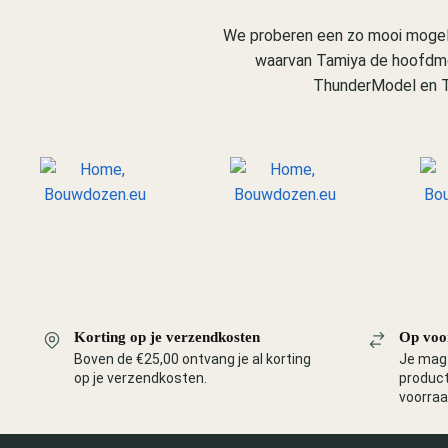
We proberen een zo mooi mogeli
waarvan Tamiya de hoofdmoo
ThunderModel en T
Korting op je verzendkosten
Op voo
Boven de €25,00 ontvang je al korting
Je mag 
op je verzendkosten.
product
voorraa