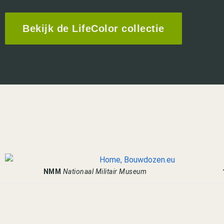
Bekijk de LifeColor collectie
NMM
Nationaal Militair Museum