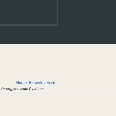
n
Oorlogsmuseum Overloon