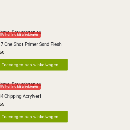
5% Korting bij afrekenen
7 One Shot Primer Sand Flesh
50
Toevoegen aan winkelwagen
5% Korting bij afrekenen
4 Chipping Acrylverf
55
Toevoegen aan winkelwagen