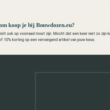
m koop je bij Bouwdozen.eu?
lt ook op voorraad moet zijn. Mocht dat een keer niet zo zijn kri
 of 10% korting op een vervangend artikel van jouw keus.