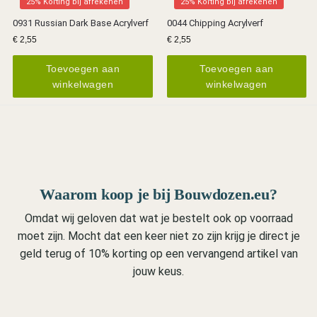
25% Korting bij afrekenen
25% Korting bij afrekenen
0931 Russian Dark Base Acrylverf
0044 Chipping Acrylverf
€
2,55
€
2,55
Toevoegen aan
Toevoegen aan
winkelwagen
winkelwagen
Waarom koop je bij Bouwdozen.eu?
Omdat wij geloven dat wat je bestelt ook op voorraad
moet zijn. Mocht dat een keer niet zo zijn krijg je direct je
geld terug of 10% korting op een vervangend artikel van
jouw keus.