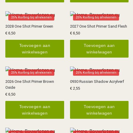
25% Korting bij afrekenen
25% Korting bij afrekenen
2028 One Shot Primer Green
2027 One Shot Primer Sand Flesh
€
6,50
€
6,50
Toevoegen aan
Toevoegen aan
winkelwagen
winkelwagen
25% Korting bij afrekenen
25% Korting bij afrekenen
2026 One Shot Primer Brown
0930 Russian Shadow Acrylverf
Oxide
€
2,55
€
6,50
Toevoegen aan
Toevoegen aan
winkelwagen
winkelwagen