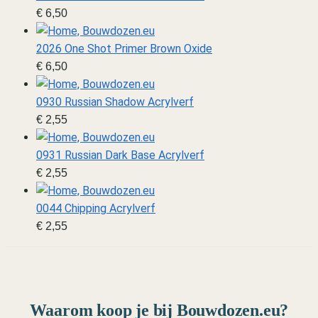
€
6,50
2026 One Shot Primer Brown Oxide
€
6,50
0930 Russian Shadow Acrylverf
€
2,55
0931 Russian Dark Base Acrylverf
€
2,55
0044 Chipping Acrylverf
€
2,55
Waarom koop je bij Bouwdozen.eu?