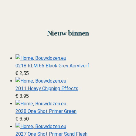
Marine
Van schip tot diorama
Nieuw binnen
0218 RLM 66 Black Grey Acrylverf
€
2,55
2011 Heavy Chipping Effects
€
3,95
2028 One Shot Primer Green
€
6,50
2027 One Shot Primer Sand Flesh