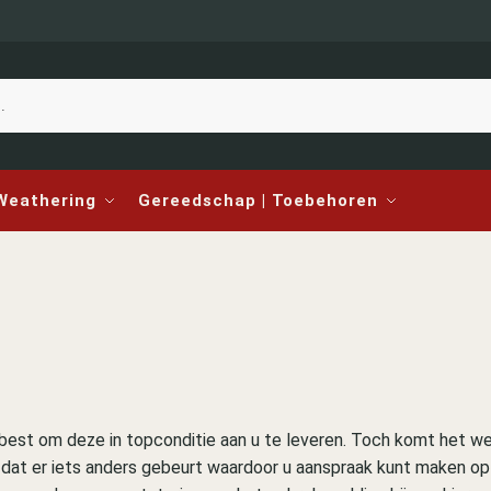
 Weathering
Gereedschap | Toebehoren
best om deze in topconditie aan u te leveren. Toch komt het w
f dat er iets anders gebeurt waardoor u aanspraak kunt maken op