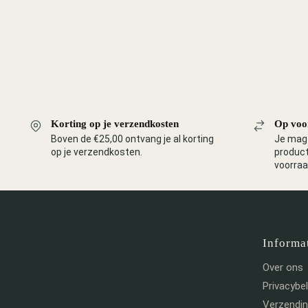
Korting op je verzendkosten
Op voo
Boven de €25,00 ontvang je al korting
Je mag 
op je verzendkosten.
product
voorraa
Informa
Over ons
Privacybel
Verzendi