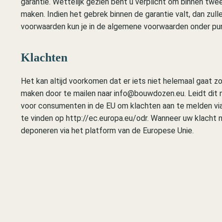
garantie. Wettelijk gezien bent u verplicht om binnen twe
maken. Indien het gebrek binnen de garantie valt, dan zull
voorwaarden kun je in de algemene voorwaarden onder pun
Klachten
Het kan altijd voorkomen dat er iets niet helemaal gaat z
maken door te mailen naar info@bouwdozen.eu. Leidt dit ni
voor consumenten in de EU om klachten aan te melden vi
te vinden op http://ec.europa.eu/odr. Wanneer uw klacht no
deponeren via het platform van de Europese Unie.