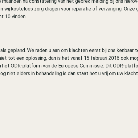
e maanden na constatering van het gebrek melding bij ons hierov
en wij kosteloos zorg dragen voor reparatie of vervanging. Onze 
t 10 vinden.
oals gepland. We raden u aan om klachten eerst bij ons kenbaar t
et tot een oplossing, dan is het vanaf 15 februari 2016 ook mog
a het ODR-platform van de Europese Commissie. Dit ODR-platfo
g niet elders in behandeling is dan staat het u vrij om uw klacht