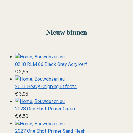
Marine
Van schip tot diorama
Nieuw binnen
0218 RLM 66 Black Grey Acrylverf
€
2,55
2011 Heavy Chipping Effects
€
3,95
2028 One Shot Primer Green
€
6,50
2027 One Shot Primer Sand Flesh