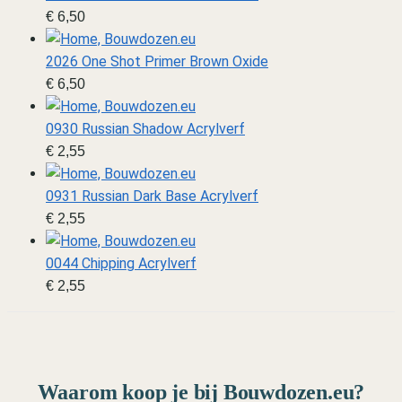
€
6,50
2026 One Shot Primer Brown Oxide
€
6,50
0930 Russian Shadow Acrylverf
€
2,55
0931 Russian Dark Base Acrylverf
€
2,55
0044 Chipping Acrylverf
€
2,55
Waarom koop je bij Bouwdozen.eu?